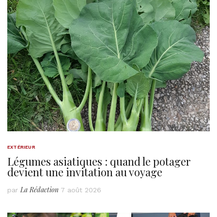
EXTÉRIEUR
Légumes asiatiques : quand le potager
devient une invitation au voyage
La Rédaction
par
7 août 2026