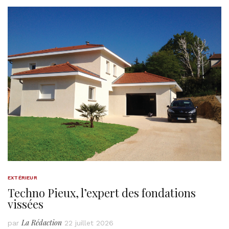
EXTÉRIEUR
Techno Pieux, l’expert des fondations
vissées
La Rédaction
par
22 juillet 2026