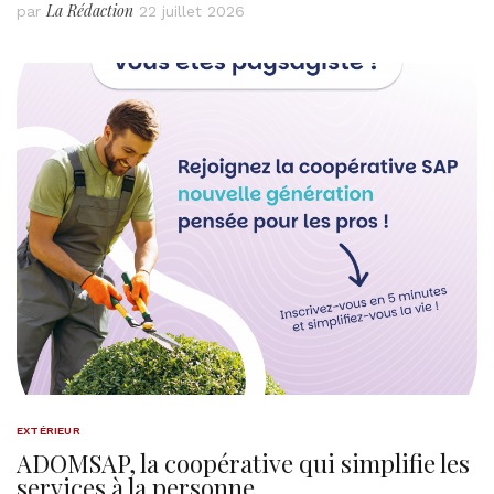
La Rédaction
par
22 juillet 2026
EXTÉRIEUR
ADOMSAP, la coopérative qui simplifie les
services à la personne