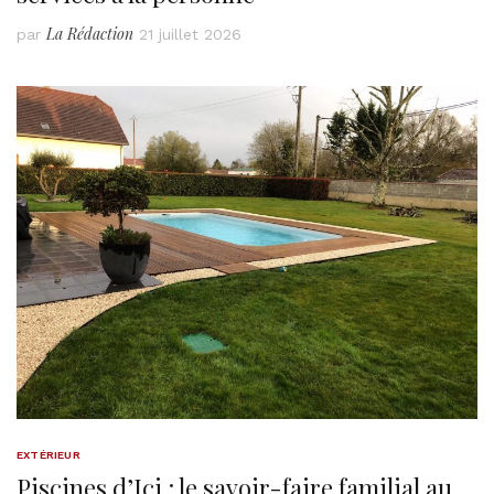
La Rédaction
par
21 juillet 2026
EXTÉRIEUR
Piscines d’Ici : le savoir-faire familial au