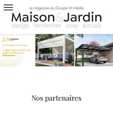
Skip
to
content
Nos partenaires