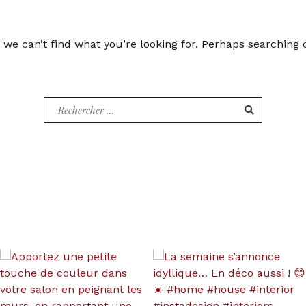
 we can’t find what you’re looking for. Perhaps searching 
Recherche
pour
: