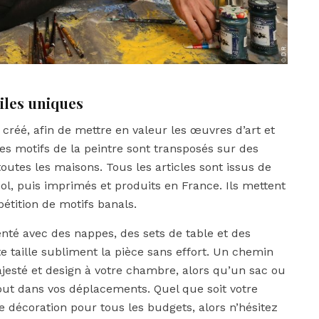
tiles uniques
 créé, afin de mettre en valeur les œuvres d’art et
es motifs de la peintre sont transposés sur des
outes les maisons. Tous les articles sont issus de
l, puis imprimés et produits en France. Ils mettent
pétition de motifs banals.
enté avec des nappes, des sets de table et des
te taille subliment la pièce sans effort. Un chemin
ajesté et design à votre chambre, alors qu’un sac ou
ut dans vos déplacements. Quel que soit votre
 décoration pour tous les budgets, alors n’hésitez