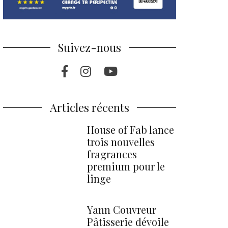
Suivez-nous
Facebook
Instagram
Youtube
Articles récents
House of Fab lance
trois nouvelles
fragrances
premium pour le
linge
Yann Couvreur
Pâtisserie dévoile