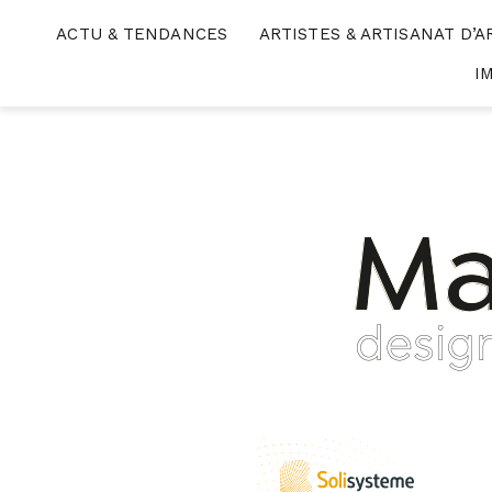
Skip
ACTU & TENDANCES
ARTISTES & ARTISANAT D’A
to
content
I