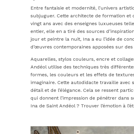
Entre fantaisie et modernité, l’univers artis
subjuguer. Cette architecte de formation et 
vingt ans avec des enseignes luxueuses tell
entier, elle en a tiré des sources d’inspirati
jour et peintre la nuit, Ina a eu l’idée de co
d’œuvres contemporaines apposées sur des o
Aquarelles, stylos couleurs, encre et collages
Andéol utilise des techniques très différente
formes, les couleurs et les effets de texture
imaginaire. Cette autodidacte travaille ave
détail et de l’élégance. Cela se ressent part
qui donnent l’impression de pénétrer dans s
Ina de Saint Andéol ? Trouver l’émotion à l’é