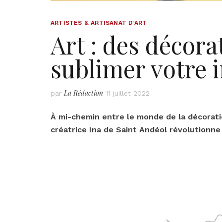
ARTISTES & ARTISANAT D’ART
Art : des décor
sublimer votre i
La Rédaction
par
11 juillet 2022
À mi-chemin entre le monde de la décoration
créatrice Ina de Saint Andéol révolutionne