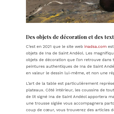
Des objets de décoration et des tex
C’est en 2021 que le site web
inadsa.com
est
objets de Ina de Saint Andéol. Les magnifiqu
objets de décoration que l’on retrouve dans t
peintures authentiques de Ina de Saint Andéo
en valeur le dessin lui-même, et non une ré
L’art de la table est particulièrement représ
plateaux. Côté intérieur, les coussins de tou
de lit signé Ina de Saint Andéol apportera m
une trousse siglée vous accompagnera parto
coup de cœur, vous trouverez des articles de