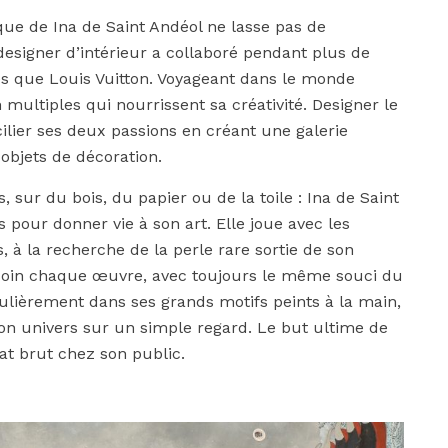
tique de Ina de Saint Andéol ne lasse pas de
designer d’intérieur a collaboré pendant plus de
es que Louis Vuitton. Voyageant dans le monde
on multiples qui nourrissent sa créativité. Designer le
ncilier ses deux passions en créant une galerie
bjets de décoration.
, sur du bois, du papier ou de la toile : Ina de Saint
s pour donner vie à son art. Elle joue avec les
s, à la recherche de la perle rare sortie de son
c soin chaque œuvre, avec toujours le même souci du
iculièrement dans ses grands motifs peints à la main,
on univers sur un simple regard. Le but ultime de
tat brut chez son public.