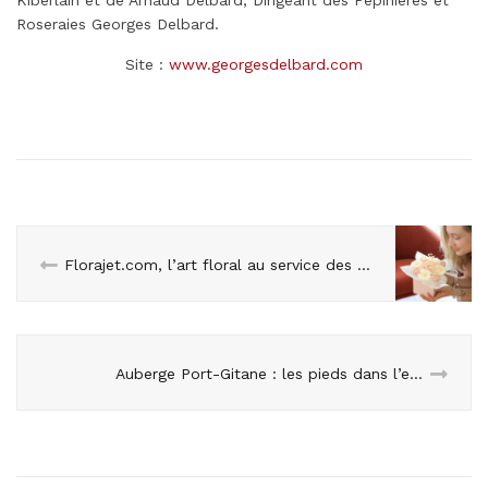
Kiberlain et de Arnaud Delbard, Dirigeant des Pépinières et
Roseraies Georges Delbard.
Site :
www.georgesdelbard.com
Florajet.com, l’art floral au service des plus belles émotions, lance une collection de Bouquets-Bougies
Auberge Port-Gitane : les pieds dans l’eau à Genève