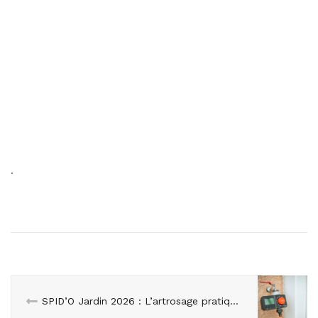
.
SPID’O Jardin 2026 : L’artrosage pratique, efficace et éco-responsable au cœur de la nouvelle gamme