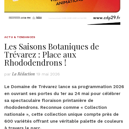
ACTU & TENDANCES
Les Saisons Botaniques de
Trévarez : Place aux
Rhododendrons !
La Rédaction
par
19 mai 2026
Le Domaine de Trévarez lance sa programmation 2026
en ouvrant ses portes du
1er au 24 mai
pour célébrer
sa spectaculaire floraison printanière de
rhododendrons. Reconnue comme « Collection
nationale », cette collection unique compte près de
600 variétés offrant une véritable palette de couleurs
à travers le parc.