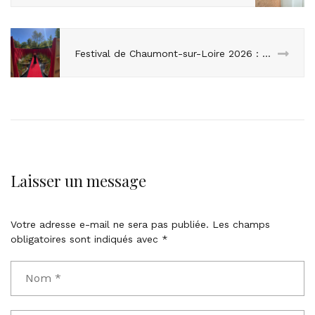
Festival de Chaumont-sur-Loire 2026 : Quand l’agence AC&T fait monter la nature sur le tapis rouge
Laisser un message
Votre adresse e-mail ne sera pas publiée.
Les champs
obligatoires sont indiqués avec
*