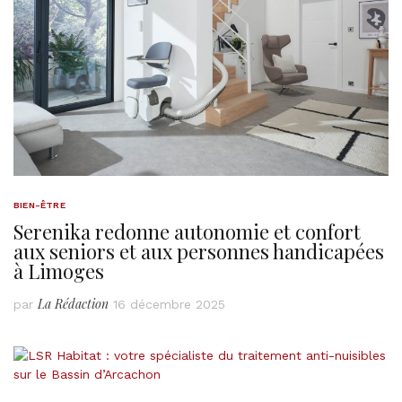
BIEN-ÊTRE
Serenika redonne autonomie et confort
aux seniors et aux personnes handicapées
à Limoges
La Rédaction
par
16 décembre 2025