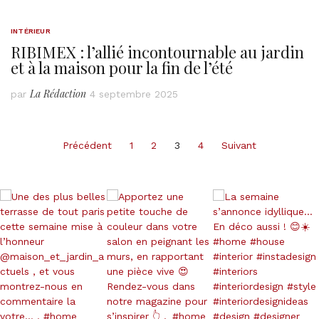
INTÉRIEUR
RIBIMEX : l’allié incontournable au jardin
et à la maison pour la fin de l’été
La Rédaction
par
4 septembre 2025
Pagination
Précédent
1
2
3
4
Suivant
des
publications