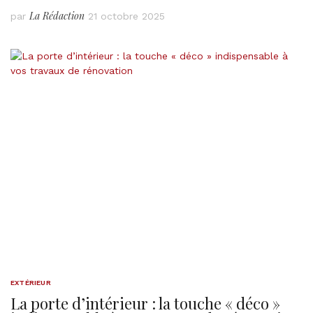
La Rédaction
par
21 octobre 2025
EXTÉRIEUR
La porte d’intérieur : la touche « déco »