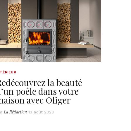
NTÉRIEUR
Redécouvrez la beauté
’un poêle dans votre
maison avec Oliger
La Rédaction
ar
13 août 2023