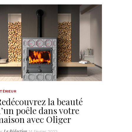
NTÉRIEUR
Redécouvrez la beauté
’un poêle dans votre
maison avec Oliger
La Rédaction
ar
14 février 2022