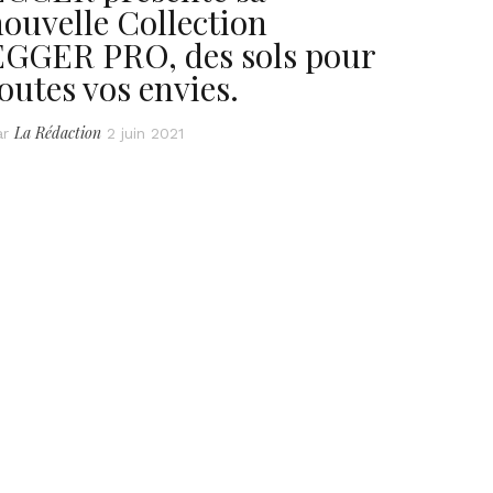
ouvelle Collection
EGGER PRO, des sols pour
outes vos envies.
La Rédaction
ar
2 juin 2021