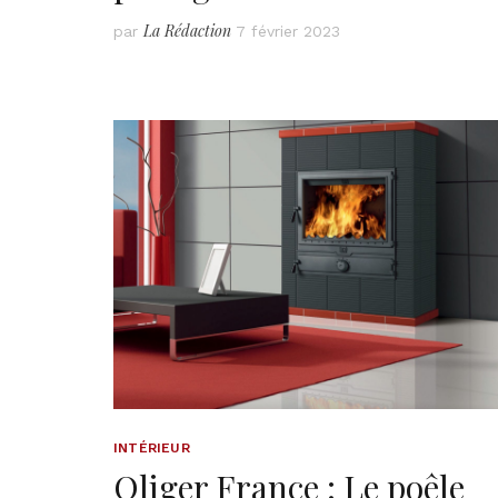
La Rédaction
par
7 février 2023
INTÉRIEUR
Oliger France : Le poêle