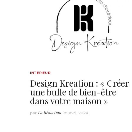
INTÉRIEUR
Design Kreation : « Créer
une bulle de bien-être
dans votre maison »
La Rédaction
par
25 avril 2024