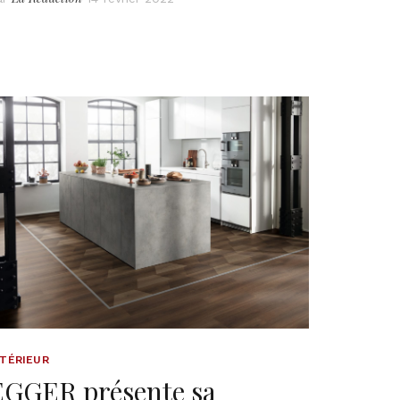
NTÉRIEUR
EGGER présente sa