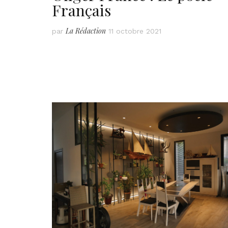
Français
La Rédaction
par
11 octobre 2021