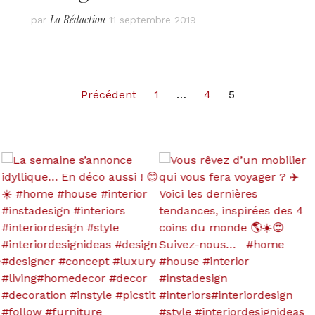
La Rédaction
par
11 septembre 2019
Précédent
1
…
4
5