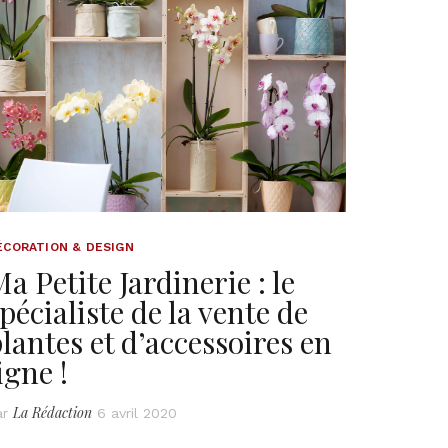
ÉCORATION & DESIGN
a Petite Jardinerie : le
pécialiste de la vente de
lantes et d’accessoires en
igne !
La Rédaction
ar
6 avril 2020