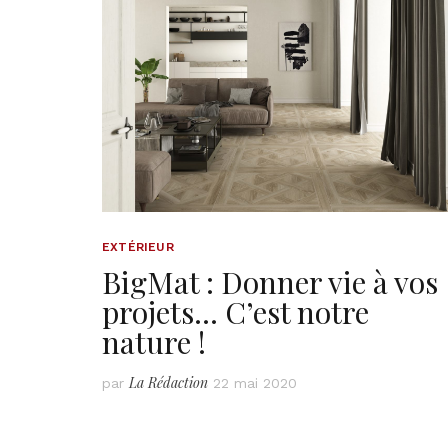
EXTÉRIEUR
BigMat : Donner vie à vos
projets… C’est notre
nature !
La Rédaction
par
22 mai 2020