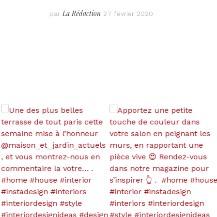
La Rédaction
par
27 février 2020
Pagination
des
publications