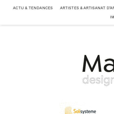
Skip
ACTU & TENDANCES
ARTISTES & ARTISANAT D’A
to
content
I