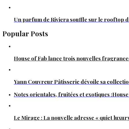
Un parfum de Riviera souffle sur le rooftop d
Popular Posts
House of Fab lance trois nouvelles fragranc
Yann Couvreur Pâtisserie dévoile sa collectio
Notes orientales, fruitées et exotiques :House
Le Mirage : La nouvelle adresse « quiet luxury