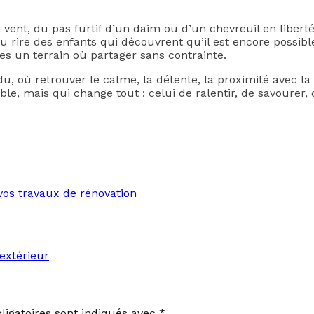
 du vent, du pas furtif d’un daim ou d’un chevreuil en libe
u rire des enfants qui découvrent qu’il est encore possibl
es un terrain où partager sans contrainte.
 où retrouver le calme, la détente, la proximité avec la 
, mais qui change tout : celui de ralentir, de savourer, 
 vos travaux de rénovation
extérieur
igatoires sont indiqués avec
*