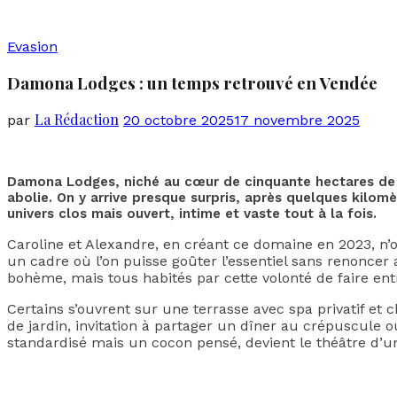
Evasion
Damona Lodges : un temps retrouvé en Vendée
La Rédaction
par
20 octobre 2025
17 novembre 2025
Damona Lodges, niché au cœur de cinquante hectares de na
abolie. On y arrive presque surpris, après quelques kilom
univers clos mais ouvert, intime et vaste tout à la fois.
Caroline et Alexandre, en créant ce domaine en 2023, n’
un cadre où l’on puisse goûter l’essentiel sans renoncer a
bohème, mais tous habités par cette volonté de faire ent
Certains s’ouvrent sur une terrasse avec spa privatif et 
de jardin, invitation à partager un dîner au crépuscule o
standardisé mais un cocon pensé, devient le théâtre d’un