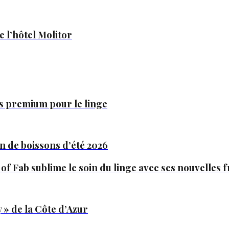
e l’hôtel Molitor
es premium pour le linge
n de boissons d’été 2026
 of Fab sublime le soin du linge avec ses nouvelles
 » de la Côte d’Azur