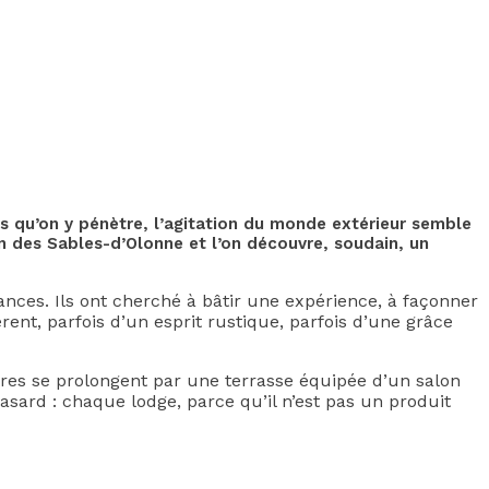
 qu’on y pénètre, l’agitation du monde extérieur semble
in des Sables-d’Olonne et l’on découvre, soudain, un
nces. Ils ont cherché à bâtir une expérience, à façonner
rent, parfois d’un esprit rustique, parfois d’une grâce
autres se prolongent par une terrasse équipée d’un salon
hasard : chaque lodge, parce qu’il n’est pas un produit