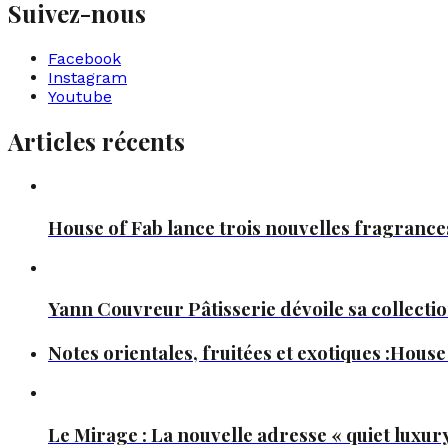
Suivez-nous
Facebook
Instagram
Youtube
Articles récents
House of Fab lance trois nouvelles fragranc
Yann Couvreur Pâtisserie dévoile sa collectio
Notes orientales, fruitées et exotiques :House
Le Mirage : La nouvelle adresse « quiet luxury