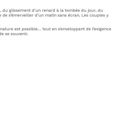
rté, du glissement d’un renard à la tombée du jour, du
e de s’émerveiller d’un matin sans écran. Les couples y
nature est possible… tout en s’enveloppant de l’exigence
de se souvenir.