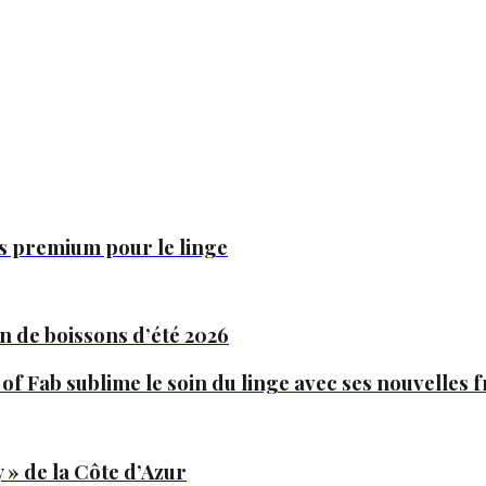
es premium pour le linge
n de boissons d’été 2026
 of Fab sublime le soin du linge avec ses nouvelles
 » de la Côte d’Azur